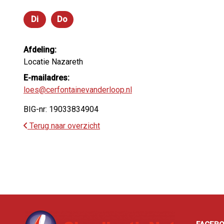
Di
Do
Dinsdag
Donderdag
Afdeling:
Locatie Nazareth
E-mailadres:
loes@cerfontainevanderloop.nl
BIG-nr: 19033834904
Terug naar overzicht