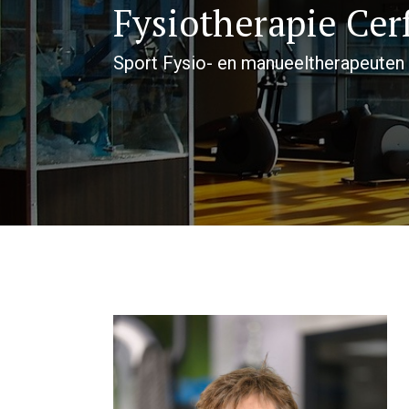
Fysiotherapie Cer
Sport Fysio- en manueeltherapeuten