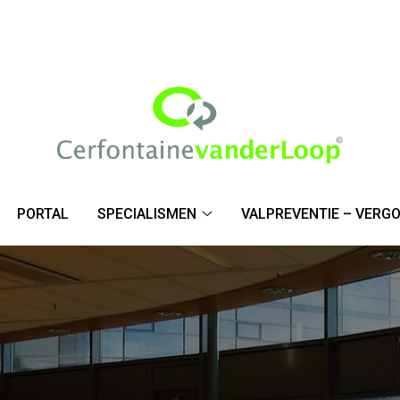
PORTAL
SPECIALISMEN
VALPREVENTIE – VERG
Specialismen
submenu