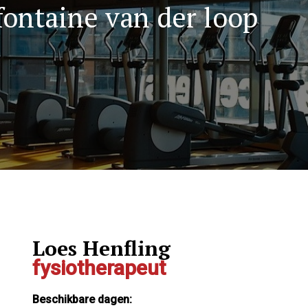
fontaine van der loop
Loes Henfling
fysiotherapeut
Beschikbare dagen: