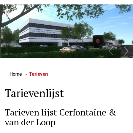
Hoo
Home
Tarieven
Tarievenlijst
Tarieven lijst Cerfontaine &
van der Loop