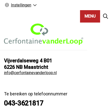
Instellingen
MENU
Vijverdalseweg
4 B01
6226 NB
Maastricht
info@cerfontainevanderloop.nl
Te bereiken op telefoonnummer
043-3621817